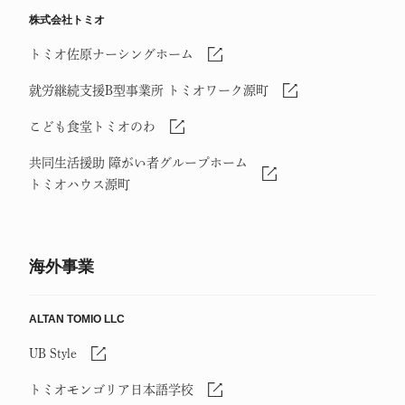
株式会社トミオ
トミオ佐原ナーシングホーム
就労継続支援B型事業所 トミオワーク源町
こども食堂トミオのわ
共同生活援助 障がい者グループホーム
トミオハウス源町
海外事業
ALTAN TOMIO LLC
UB Style
トミオモンゴリア日本語学校