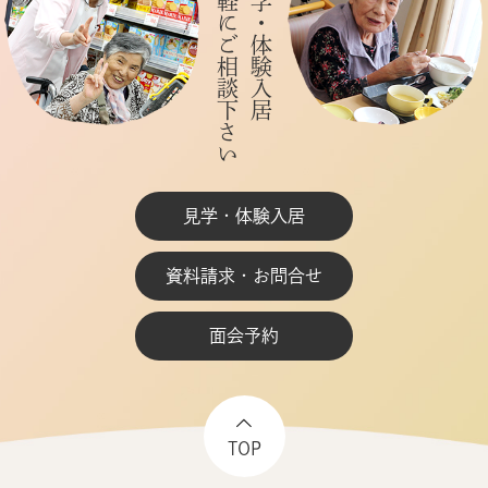
お気軽にご相談下さい
ご見学・体験入居
見学・体験入居
資料請求・お問合せ
面会予約
TOP