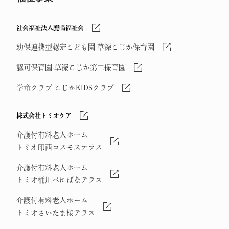
社会福祉法人鹿鳴福祉会
幼保連携型認定こども園 草深こじか保育園
認可保育園 草深こじか第二保育園
学童クラブ こじかKIDSクラブ
株式会社トミオケア
介護付有料老人ホーム
トミオ印西コスモステラス
介護付有料老人ホーム
トミオ桶川べにばなテラス
介護付有料老人ホーム
トミオさいたま桜テラス