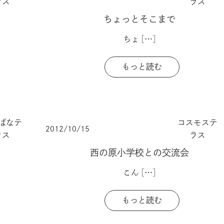
ラス
ラス
ちょっとそこまで
ちょ
[…]
もっと読む
ばなテ
コスモステ
2012/10/15
ラス
ラス
西の原小学校との交流会
こん
[…]
もっと読む