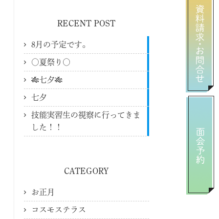
RECENT POST
8月の予定です。
〇夏祭り〇
🎋七夕🎋
七夕
技能実習生の視察に行ってきま
した！！
CATEGORY
お正月
コスモステラス