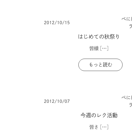
べに
2012/10/15
はじめての秋祭り
皆様
[…]
もっと読む
べに
2012/10/07
今週のレク活動
皆さ
[…]