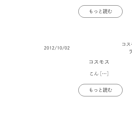
もっと読む
コス
2012/10/02
コスモス
こん
[…]
もっと読む