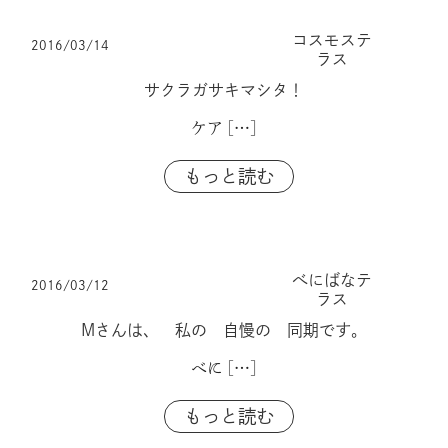
コスモステ
2016/03/14
ラス
サクラガサキマシタ！
ケア
[…]
もっと読む
べにばなテ
2016/03/12
ラス
Mさんは、 私の 自慢の 同期です。
べに
[…]
もっと読む