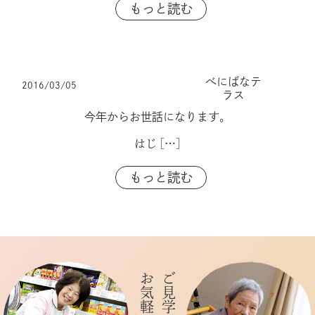
もっと読む
べにばなテ
2016/03/05
ラス
今年からお世話になります。
はじ
[…]
もっと読む