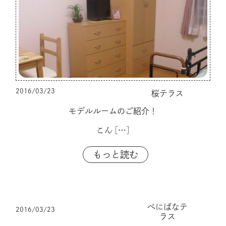
2016/03/23
桜テラス
モデルルームのご紹介！
こん
[…]
もっと読む
べにばなテ
2016/03/23
ラス