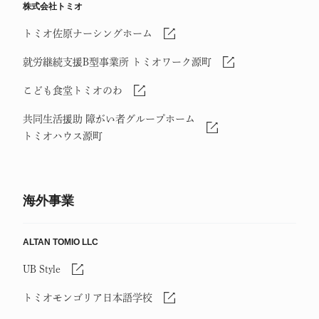
株式会社トミオ
トミオ佐原ナーシングホーム
就労継続支援B型事業所 トミオワーク源町
こども食堂トミオのわ
共同生活援助 障がい者グループホーム
トミオハウス源町
海外事業
ALTAN TOMIO LLC
UB Style
トミオモンゴリア日本語学校