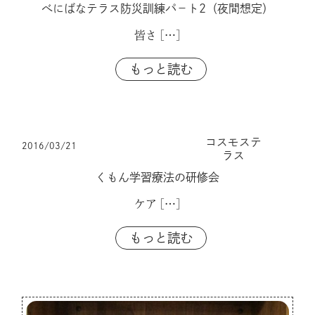
べにばなテラス防災訓練パ－ト2（夜間想定）
皆さ
[…]
もっと読む
コスモステ
2016/03/21
ラス
くもん学習療法の研修会
ケア
[…]
もっと読む