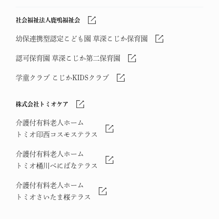
社会福祉法人鹿鳴福祉会
幼保連携型認定こども園 草深こじか保育園
認可保育園 草深こじか第二保育園
学童クラブ こじかKIDSクラブ
株式会社トミオケア
介護付有料老人ホーム
トミオ印西コスモステラス
介護付有料老人ホーム
トミオ桶川べにばなテラス
介護付有料老人ホーム
トミオさいたま桜テラス