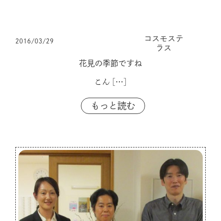
コスモステ
2016/03/29
ラス
花見の季節ですね
こん
[…]
もっと読む