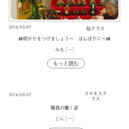
2016/03/07
桜テラス
🎎明かりをつけましょう～ ぼんぼりに～🎎
みな
[…]
もっと読む
コスモステ
2016/03/07
ラス
職員の働く姿
こん
[…]