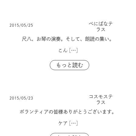
べにばなテ
2015/05/25
ラス
尺八、お琴の演奏。そして、朗読の集い。
こん
[…]
もっと読む
コスモステ
2015/05/23
ラス
ボランティアの皆様ありがとうございます。
ケア
[…]