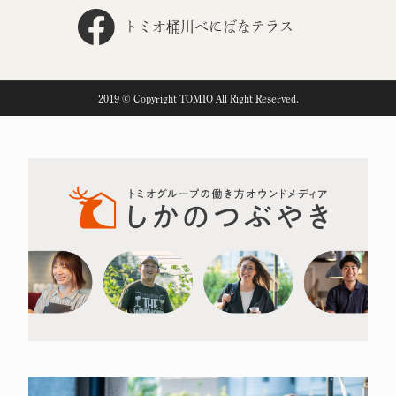
トミオ桶川べにばなテラス
2019 © Copyright TOMIO All Right Reserved.