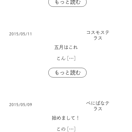
もっと読む
コスモステ
2015/05/11
ラス
五月はこれ
こん
[…]
もっと読む
べにばなテ
2015/05/09
ラス
始めまして！
この
[…]