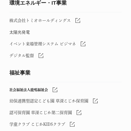
環境エネルギー・IT事業
株式会社トミオホールディングス
太陽光発電
イベント来場管理システム ビジマネ
デジタル監督
福祉事業
社会福祉法人鹿鳴福祉会
幼保連携型認定こども園 草深こじか保育園
認可保育園 草深こじか第二保育園
学童クラブ こじかKIDSクラブ