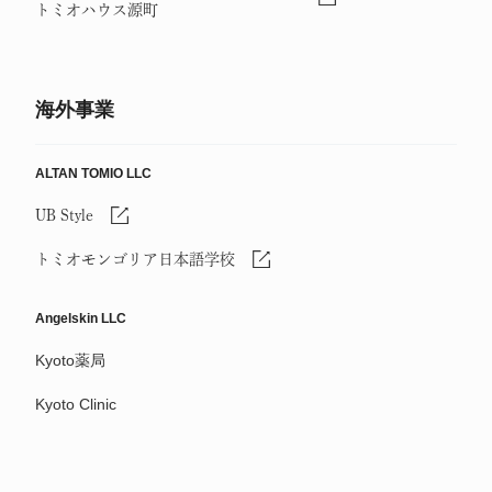
トミオハウス源町
海外事業
ALTAN TOMIO LLC
UB Style
トミオモンゴリア日本語学校
Angelskin LLC
Kyoto薬局
Kyoto Clinic