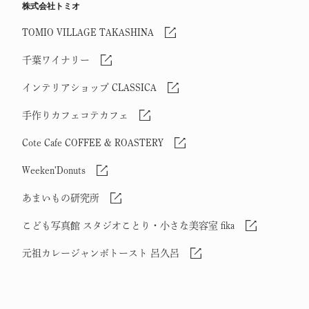
株式会社トミオ
TOMIO VILLAGE TAKASHINA
千葉ワイナリー
インテリアショップ CLASSICA
手作りカフェコテカフェ
Cote Cafe COFFEE & ROASTERY
Weeken'Donuts
あまいもの研究所
こども写真館 スタジオことり・小さな美容室 fika
元祖カレージャンボトースト 呂久呂