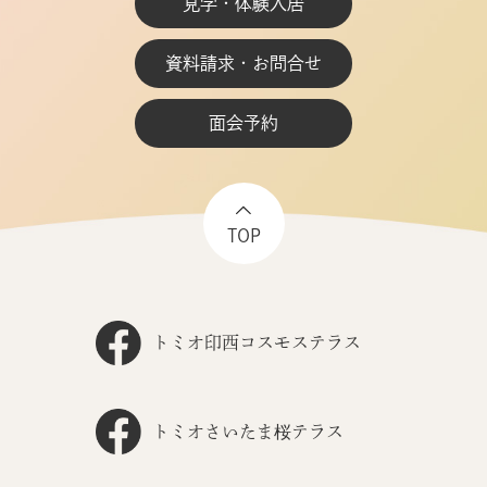
見学・体験入居
資料請求・お問合せ
面会予約
TOP
トミオ印西コスモステラス
トミオさいたま桜テラス