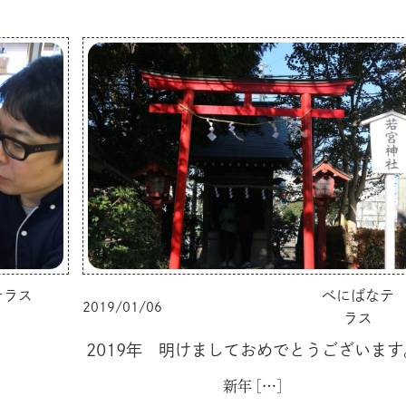
テラス
べにばなテ
2019/01/06
ラス
2019年 明けましておめでとうございます
新年
[…]