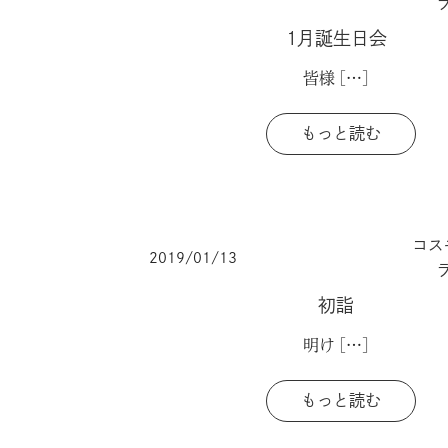
1月誕生日会
皆様
[…]
もっと読む
コス
2019/01/13
初詣
明け
[…]
もっと読む