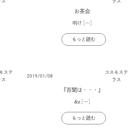
ラス
ラス
お茶会
明け
[…]
もっと読む
モステ
コスモステ
2019/01/08
ラス
ラス
『百聞は・・・』
&n
[…]
もっと読む