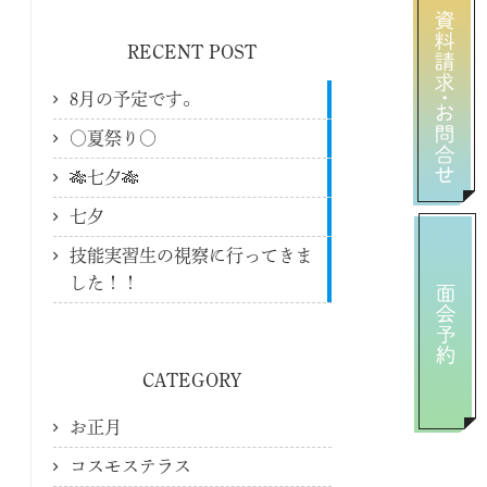
RECENT POST
8月の予定です。
〇夏祭り〇
🎋七夕🎋
七夕
技能実習生の視察に行ってきま
した！！
CATEGORY
お正月
コスモステラス