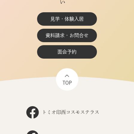
見学・体験入居
資料請求・お問合せ
面会予約
TOP
トミオ印西コスモステラス