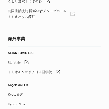
こども食堂トミオのわ
共同生活援助 障がい者グループホーム
トミオハウス源町
海外事業
ALTAN TOMIO LLC
UB Style
トミオモンゴリア日本語学校
Angelskin LLC
Kyoto薬局
Kyoto Clinic