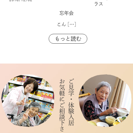
ラス
忘年会
こん
[…]
もっと読む
お気軽にご相談下さい
ご見学・体験入居