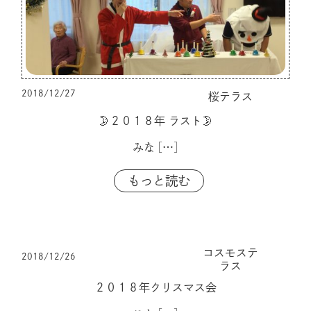
2018/12/27
桜テラス
🌛２０１８年 ラスト🌛
みな
[…]
もっと読む
コスモステ
2018/12/26
ラス
２０１８年クリスマス会