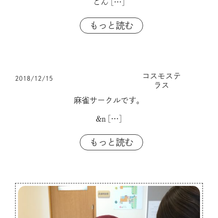
こん
[…]
もっと読む
コスモステ
2018/12/15
ラス
麻雀サークルです。
&n
[…]
もっと読む