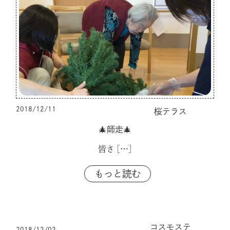
2018/12/11
桜テラス
🎄師走🎄
皆さ
[…]
もっと読む
コスモステ
2018/12/02