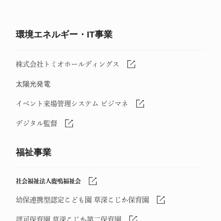
環境エネルギー・IT事業
株式会社トミオホールディングス
太陽光発電
イベント来場管理システム ビジマネ
デジタル監督
福祉事業
社会福祉法人鹿鳴福祉会
幼保連携型認定こども園 草深こじか保育園
認可保育園 草深こじか第二保育園