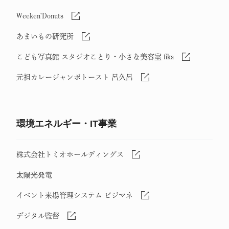
Weeken'Donuts
あまいもの研究所
こども写真館 スタジオことり・小さな美容室 fika
元祖カレージャンボトースト 呂久呂
環境エネルギー・IT事業
株式会社トミオホールディングス
太陽光発電
イベント来場管理システム ビジマネ
デジタル監督