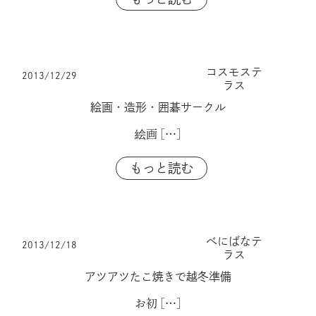
コスモステ
2013/12/29
ラス
絵画・造形・囲碁サークル
絵画
[…]
もっと読む
べにばなテ
2013/12/18
ラス
アツアツたこ焼きで越冬準備
お初
[…]