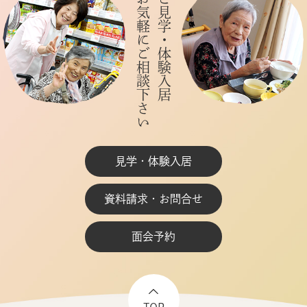
お気軽にご相談下さい
ご見学・体験入居
見学・体験入居
資料請求・お問合せ
面会予約