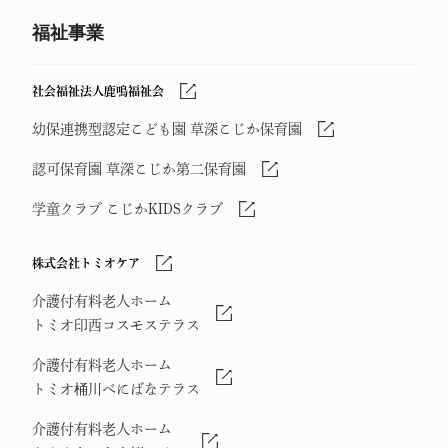
福祉事業
社会福祉法人鹿鳴福祉会
幼保連携型認定こども園 草深こじか保育園
認可保育園 草深こじか第二保育園
学童クラブ こじかKIDSクラブ
株式会社トミオケア
介護付有料老人ホーム
トミオ印西コスモステラス
介護付有料老人ホーム
トミオ桶川べにばなテラス
介護付有料老人ホーム