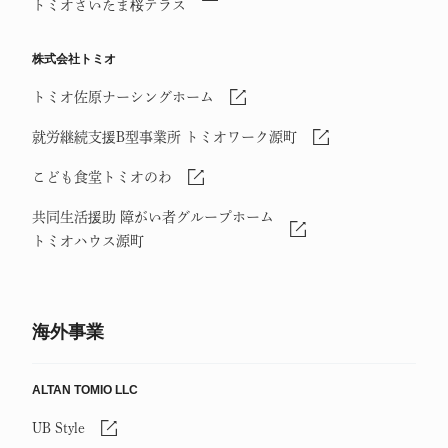
トミオさいたま桜テラス
株式会社トミオ
トミオ佐原ナーシングホーム
就労継続支援B型事業所 トミオワーク源町
こども食堂トミオのわ
共同生活援助 障がい者グループホーム
トミオハウス源町
海外事業
ALTAN TOMIO LLC
UB Style