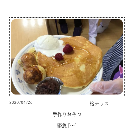
2020/04/26
桜テラス
手作りおやつ
緊急
[…]