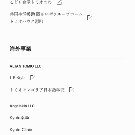
こども食堂トミオのわ
共同生活援助 障がい者グループホーム
トミオハウス源町
海外事業
ALTAN TOMIO LLC
UB Style
トミオモンゴリア日本語学校
Angelskin LLC
Kyoto薬局
Kyoto Clinic