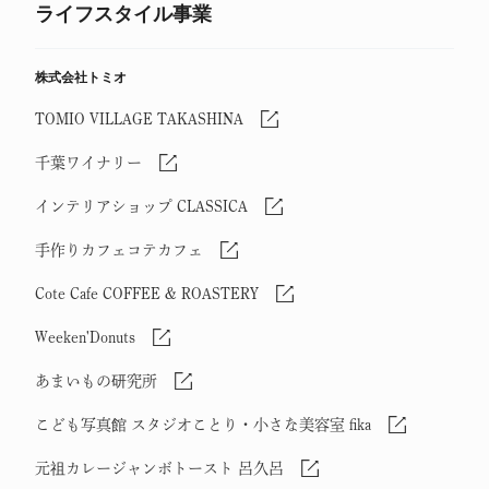
ライフスタイル事業
株式会社トミオ
TOMIO VILLAGE TAKASHINA
千葉ワイナリー
インテリアショップ CLASSICA
手作りカフェコテカフェ
Cote Cafe COFFEE & ROASTERY
Weeken'Donuts
あまいもの研究所
こども写真館 スタジオことり・小さな美容室 fika
元祖カレージャンボトースト 呂久呂