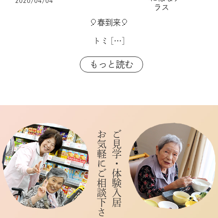
2020/04/04
ラス
🎈春到来🎈
トミ
[…]
もっと読む
お気軽にご相談下さい
ご見学・体験入居