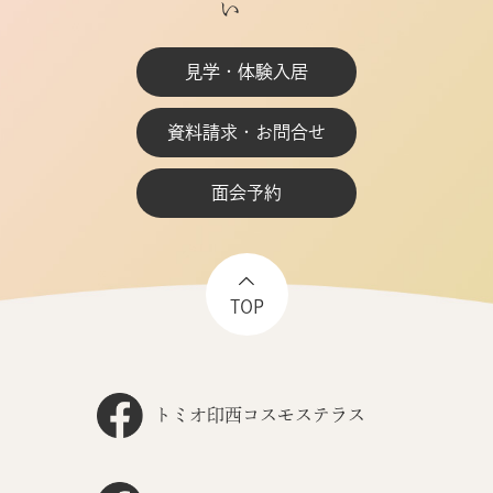
見学・体験入居
資料請求・お問合せ
面会予約
TOP
トミオ印西コスモステラス