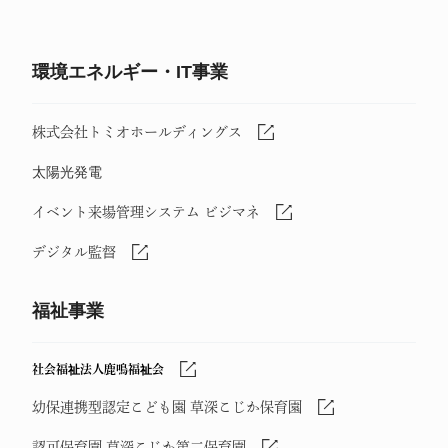
環境エネルギー・IT事業
株式会社トミオホールディングス
太陽光発電
イベント来場管理システム ビジマネ
デジタル監督
福祉事業
社会福祉法人鹿鳴福祉会
幼保連携型認定こども園 草深こじか保育園
認可保育園 草深こじか第二保育園