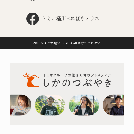
トミオ桶川べにばなテラス
2019 © Copyright TOMIO All Right Reserved.