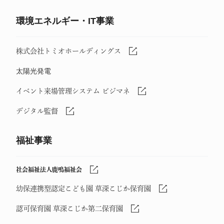
環境エネルギー・IT事業
株式会社トミオホールディングス
太陽光発電
イベント来場管理システム ビジマネ
デジタル監督
福祉事業
社会福祉法人鹿鳴福祉会
幼保連携型認定こども園 草深こじか保育園
認可保育園 草深こじか第二保育園