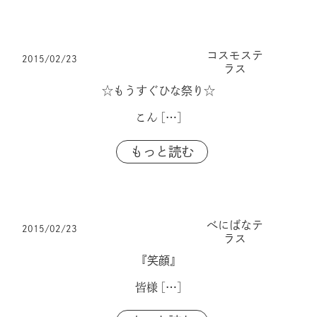
コスモステ
2015/02/23
ラス
☆もうすぐひな祭り☆
こん
[…]
もっと読む
べにばなテ
2015/02/23
ラス
『笑顔』
皆様
[…]