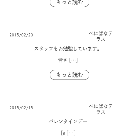
もっと読む
べにばなテ
2015/02/20
ラス
スタッフもお勉強しています。
皆さ
[…]
もっと読む
べにばなテ
2015/02/15
ラス
バレンタインデー
[e
[…]