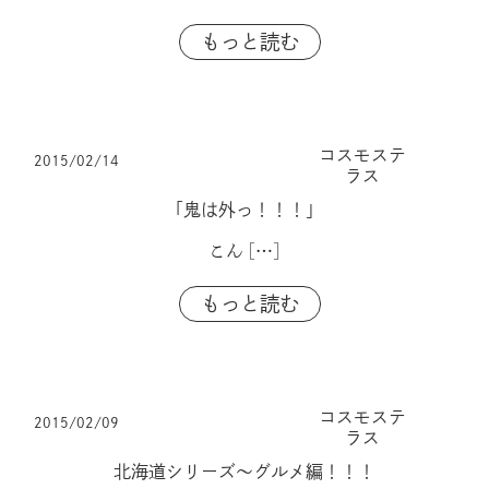
もっと読む
コスモステ
2015/02/14
ラス
「鬼は外っ！！！」
こん
[…]
もっと読む
コスモステ
2015/02/09
ラス
北海道シリーズ～グルメ編！！！