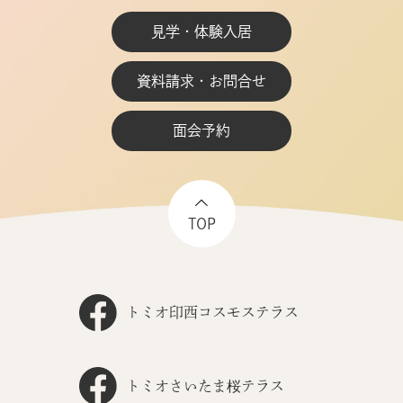
見学・体験入居
資料請求・お問合せ
面会予約
TOP
トミオ印西コスモステラス
トミオさいたま桜テラス