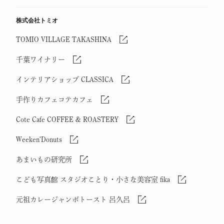
株式会社トミオ
TOMIO VILLAGE TAKASHINA
千葉ワイナリー
インテリアショップ CLASSICA
手作りカフェコテカフェ
Cote Cafe COFFEE & ROASTERY
Weeken'Donuts
あまいもの研究所
こども写真館 スタジオことり・小さな美容室 fika
元祖カレージャンボトースト 呂久呂