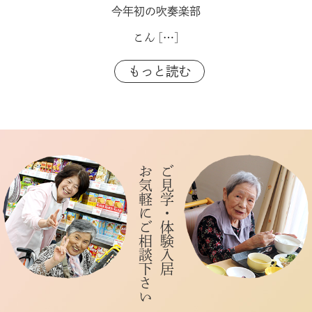
今年初の吹奏楽部
こん
[…]
もっと読む
お気軽にご相談下さい
ご見学・体験入居