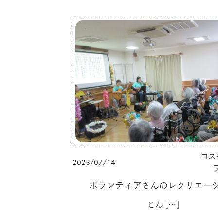
コス
2023/07/14
ボランティアさんのレクリエー
こん
[…]