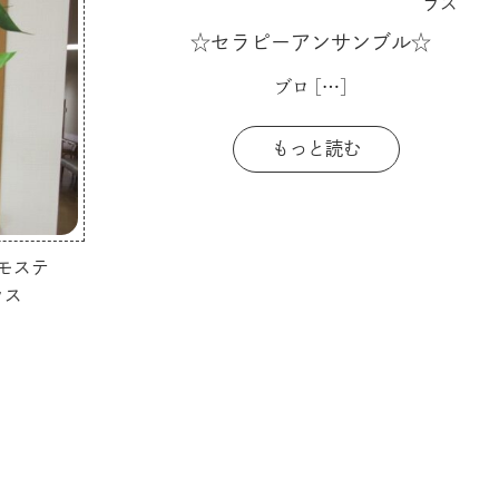
ラス
☆セラピーアンサンブル☆
ブロ
[…]
もっと読む
モステ
ラス