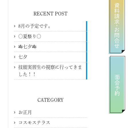
RECENT POST
8月の予定です。
〇夏祭り〇
🎋七夕🎋
七夕
技能実習生の視察に行ってきま
した！！
CATEGORY
お正月
コスモステラス