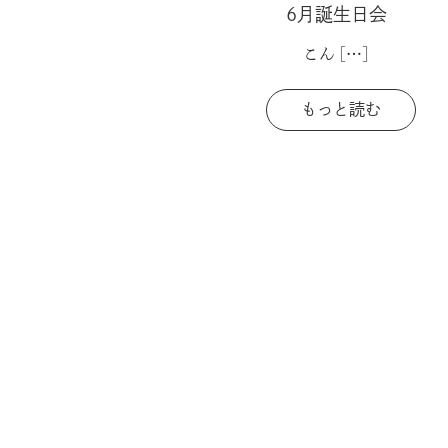
6月誕生日会
こん
[…]
もっと読む