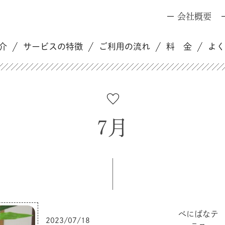
会社概要
介
サービスの特徴
ご利用の流れ
料 金
よ
7月
べにばなテ
2023/07/18