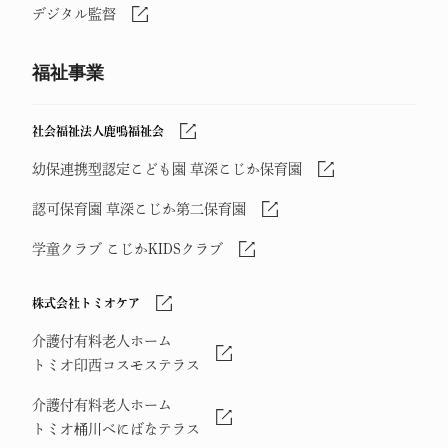
デジタル監督
福祉事業
社会福祉法人鹿鳴福祉会
幼保連携型認定こども園 草深こじか保育園
認可保育園 草深こじか第二保育園
学童クラブ こじかKIDSクラブ
株式会社トミオケア
介護付有料老人ホーム
トミオ印西コスモステラス
介護付有料老人ホーム
トミオ桶川べにばなテラス