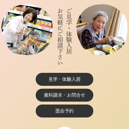
お気軽にご相談下さい
ご見学・体験入居
見学・体験入居
資料請求・お問合せ
面会予約