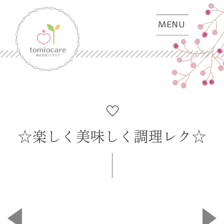
☆楽しく美味しく調理レク☆