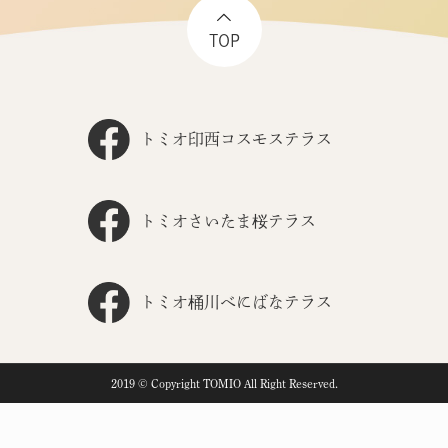
TOP
トミオ印西コスモステラス
トミオさいたま桜テラス
トミオ桶川べにばなテラス
2019 © Copyright TOMIO All Right Reserved.