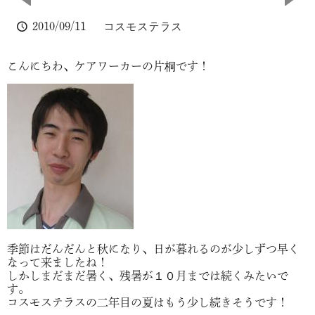
2010/09/11
コスモステラス
こんにちわ、ケアワーカーの片桐です！
季節はだんだんと秋になり、日が暮れるのが少しずつ早く
なって来ましたね！
しかしまだまだ暑く、残暑が１０月までは続くみたいで
す。
コスモステラスの二年目の夏はもう少し続きそうです！