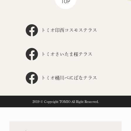
TOP
トミオ印西コスモステラス
トミオさいたま桜テラス
トミオ桶川べにばなテラス
2019 © Copyright TOMIO All Right Reserved.