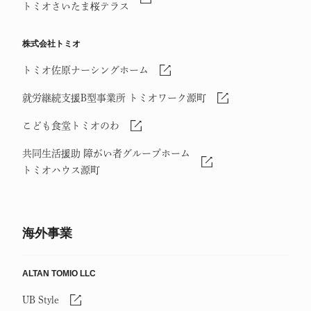
トミオさいたま桜テラス
株式会社トミオ
トミオ佐原ナーシングホーム
就労継続支援B型事業所 トミオワーク源町
こども食堂トミオのわ
共同生活援助 障がい者グループホーム
トミオハウス源町
海外事業
ALTAN TOMIO LLC
UB Style