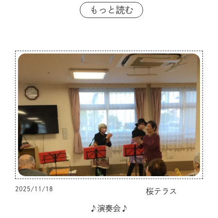
もっと読む
2025/11/18
桜テラス
♪演奏会♪