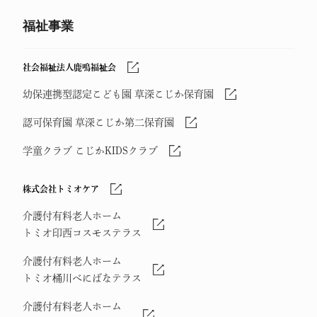
福祉事業
社会福祉法人鹿鳴福祉会
幼保連携型認定こども園 草深こじか保育園
認可保育園 草深こじか第二保育園
学童クラブ こじかKIDSクラブ
株式会社トミオケア
介護付有料老人ホーム
トミオ印西コスモステラス
介護付有料老人ホーム
トミオ桶川べにばなテラス
介護付有料老人ホーム