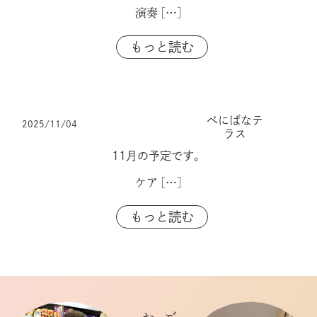
演奏
[…]
もっと読む
べにばなテ
2025/11/04
ラス
11月の予定です。
ケア
[…]
もっと読む