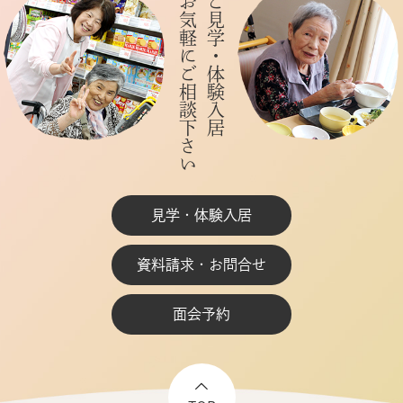
お気軽にご相談下さい
ご見学・体験入居
見学・体験入居
資料請求・お問合せ
面会予約