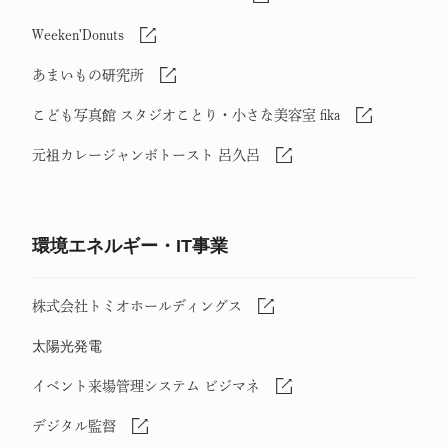
Weeken'Donuts
あまいもの研究所
こども写真館 スタジオことり・小さな美容室 fika
元祖カレージャンボトースト 呂久呂
環境エネルギー・IT事業
株式会社トミオホールディングス
太陽光発電
イベント来場管理システム ビジマネ
デジタル監督