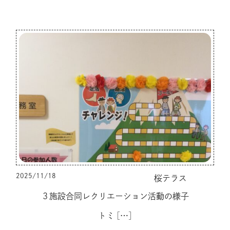
2025/11/18
桜テラス
３施設合同レクリエーション活動の様子
トミ
[…]