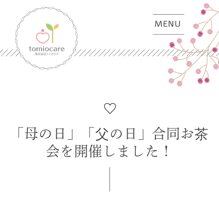
「母の日」「父の日」合同お茶
会を開催しました！