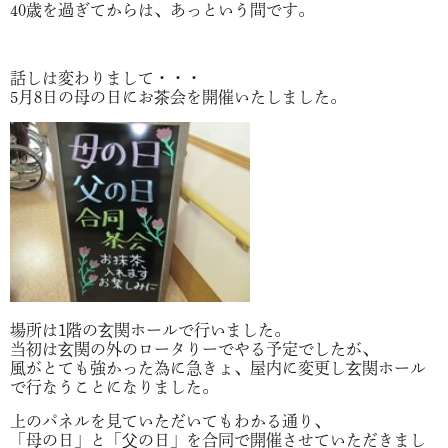
40歳を過ぎてからは、あっという間です。
話しは変わりまして・・・
5月8日の母の日にお茶会を開催いたしました。
場所は1階の玄関ホールで行いました。
当初は玄関の外のロータりーでやる予定でしたが、
風がとても強かった為に急きょ、屋内に変更し玄関ホール
で行なうことになりました。
上のパネルを見ていただいてもわかる通り、
「母の日」と「父の日」を合同で開催させていただきまし