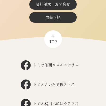
資料請求・お問合せ
面会予約
TOP
トミオ印西コスモステラス
トミオさいたま桜テラス
トミオ桶川べにばなテラス