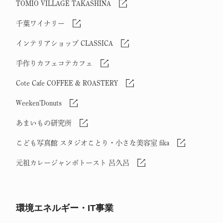
TOMIO VILLAGE TAKASHINA
千葉ワイナリー
インテリアショップ CLASSICA
手作りカフェコテカフェ
Cote Cafe COFFEE & ROASTERY
Weeken'Donuts
あまいもの研究所
こども写真館 スタジオことり・小さな美容室 fika
元祖カレージャンボトースト 呂久呂
環境エネルギー・IT事業