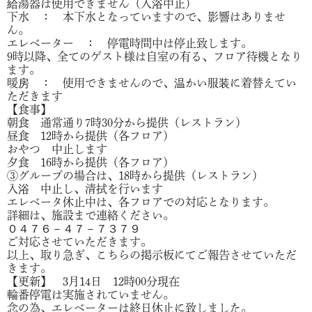
給湯器は使用できません（入浴中止）
下水 ： 本下水となっていますので、影響はありませ
ん。
エレベーター ： 停電時間中は停止致します。
9時以降、全てのゲスト様は自室の有る、フロア待機となり
ます。
暖房 ： 使用できませんので、温かい服装に着替えてい
ただきます
【食事】
朝食 通常通り7時30分から提供（レストラン）
昼食 12時から提供（各フロア）
おやつ 中止します
夕食 16時から提供（各フロア）
③グループの場合は、18時から提供（レストラン）
入浴 中止し、清拭を行います
エレベータ休止中は、各フロアでの対応となります。
詳細は、施設まで連絡ください。
０４７６－４７－７３７９
ご対応させていただきます。
以上、取り急ぎ、こちらの掲示板にてご報告させていただ
きます。
【更新】 3月14日 12時00分現在
輪番停電は実施されていません。
念の為、エレベーターは終日休止に致しました。