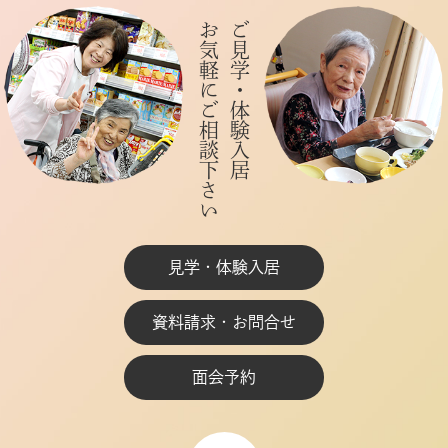
お気軽にご相談下さい
ご見学・体験入居
見学・体験入居
資料請求・お問合せ
面会予約