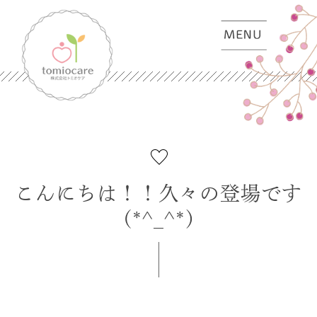
こんにちは！！久々の登場です
(*^_^*)