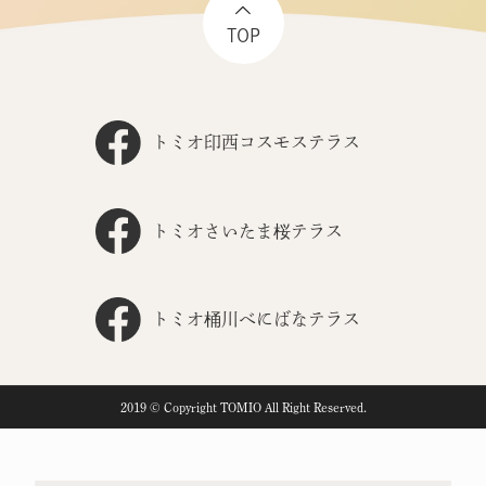
TOP
トミオ印西コスモステラス
トミオさいたま桜テラス
トミオ桶川べにばなテラス
2019 © Copyright TOMIO All Right Reserved.