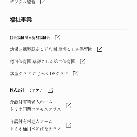
デジタル監督
福祉事業
社会福祉法人鹿鳴福祉会
幼保連携型認定こども園 草深こじか保育園
認可保育園 草深こじか第二保育園
学童クラブ こじかKIDSクラブ
株式会社トミオケア
介護付有料老人ホーム
トミオ印西コスモステラス
介護付有料老人ホーム
トミオ桶川べにばなテラス