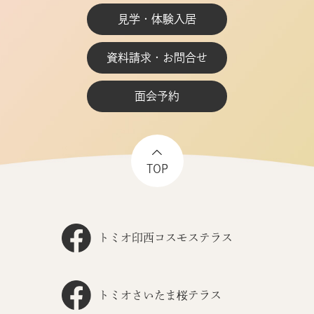
見学・体験入居
資料請求・お問合せ
面会予約
TOP
トミオ印西コスモステラス
トミオさいたま桜テラス