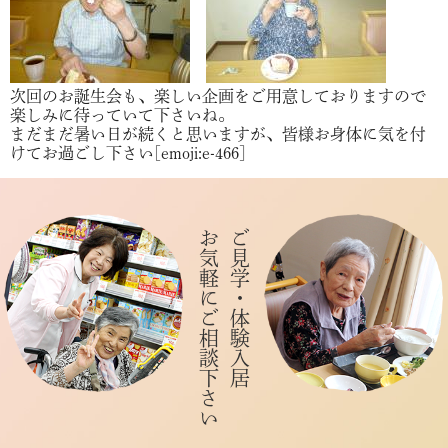
次回のお誕生会も、楽しい企画をご用意しておりますので
楽しみに待っていて下さいね。
まだまだ暑い日が続くと思いますが、皆様お身体に気を付
けてお過ごし下さい[emoji:e-466]
お気軽にご相談下さい
ご見学・体験入居