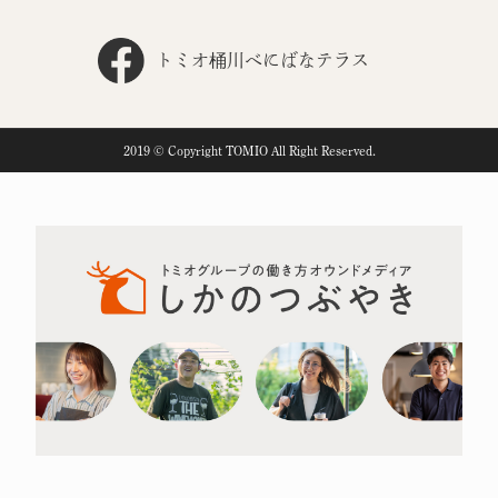
トミオ桶川べにばなテラス
2019 © Copyright TOMIO All Right Reserved.