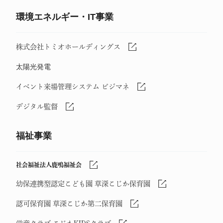
環境エネルギー・IT事業
株式会社トミオホールディングス
太陽光発電
イベント来場管理システム ビジマネ
デジタル監督
福祉事業
社会福祉法人鹿鳴福祉会
幼保連携型認定こども園 草深こじか保育園
認可保育園 草深こじか第二保育園