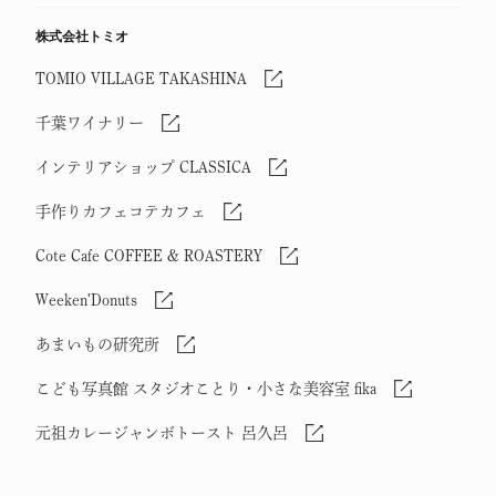
株式会社トミオ
TOMIO VILLAGE TAKASHINA
千葉ワイナリー
インテリアショップ CLASSICA
手作りカフェコテカフェ
Cote Cafe COFFEE & ROASTERY
Weeken'Donuts
あまいもの研究所
こども写真館 スタジオことり・小さな美容室 fika
元祖カレージャンボトースト 呂久呂