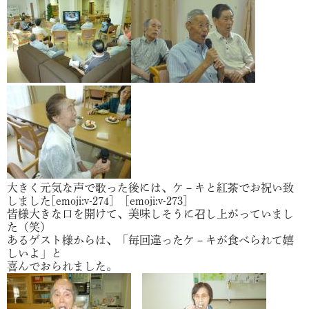
大きく元気な声で歌った後には、ケ－キと紅茶でお祝い致
しました[emoji:v-274] [emoji:v-273]
皆様大きな口を開けて、美味しそうに召し上がっていまし
た（笑）
あるゲスト様からは、「毎回違ったケ－キが食べられて嬉
しいよ」と
喜んでおられました。