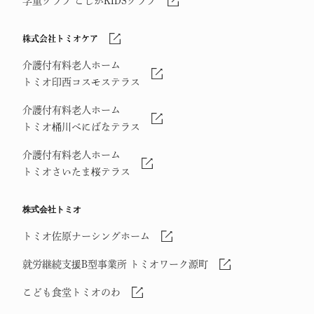
学童クラブ こじかKIDSクラブ
株式会社トミオケア
介護付有料老人ホーム
トミオ印西コスモステラス
介護付有料老人ホーム
トミオ桶川べにばなテラス
介護付有料老人ホーム
トミオさいたま桜テラス
株式会社トミオ
トミオ佐原ナーシングホーム
就労継続支援B型事業所 トミオワーク源町
こども食堂トミオのわ