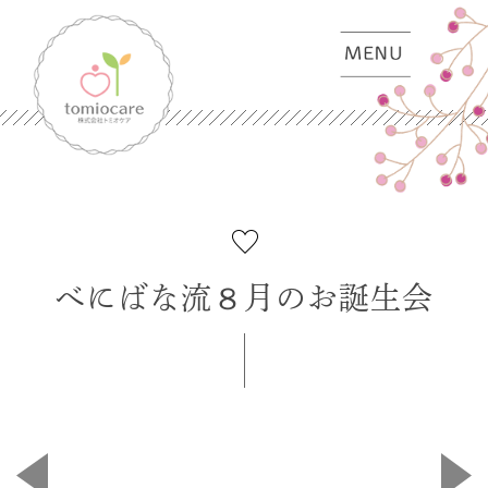
べにばな流８月のお誕生会