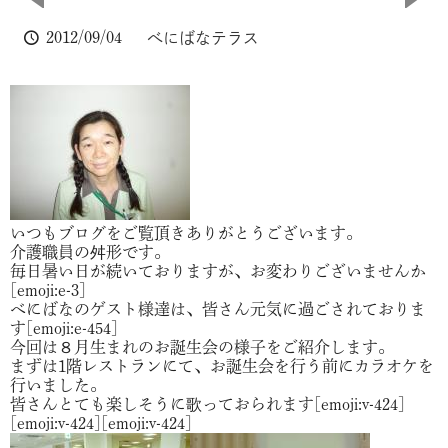
2012/09/04
べにばなテラス
いつもブログをご覧頂きありがとうございます。
介護職員の舛形です。
毎日暑い日が続いておりますが、お変わりございませんか
[emoji:e-3]
べにばなのゲスト様達は、皆さん元気に過ごされておりま
す[emoji:e-454]
今回は８月生まれのお誕生会の様子をご紹介します。
まずは1階レストランにて、お誕生会を行う前にカラオケを
行いました。
皆さんとても楽しそうに歌っておられます[emoji:v-424]
[emoji:v-424][emoji:v-424]