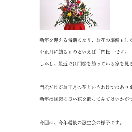
新年を迎える時期になり、お花の準備もし
お正月に飾るものといえば「門松」です。
しかし、最近では門松を飾っている家を見
門松だけがお正月の花というわけではあり
新年は縁起の良い花を飾ってみてはいかが
今回は、今年最後の誕生会の様子です。