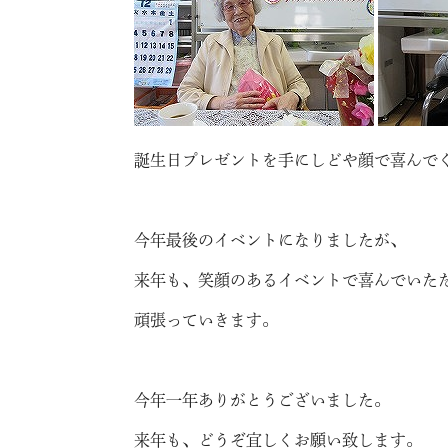
誕生日プレゼントを手にしどや顔で喜んで
今年最後のイベントになりましたが、
来年も、笑顔のあるイベントで喜んでいた
頑張っていきます。
今年一年ありがとうございました。
来年も、どうぞ宜しくお願い致します。