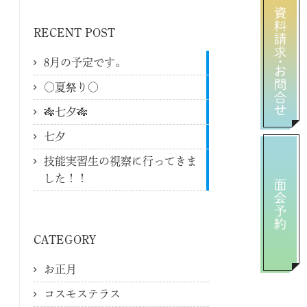
RECENT POST
8月の予定です。
〇夏祭り〇
🎋七夕🎋
七夕
技能実習生の視察に行ってきま
した！！
CATEGORY
お正月
コスモステラス