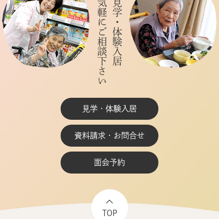
お気軽にご相談下さい
ご見学・体験入居
見学・体験入居
資料請求・お問合せ
面会予約
TOP