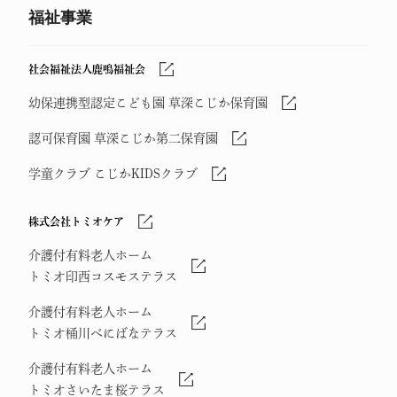
福祉事業
社会福祉法人鹿鳴福祉会
幼保連携型認定こども園 草深こじか保育園
認可保育園 草深こじか第二保育園
学童クラブ こじかKIDSクラブ
株式会社トミオケア
介護付有料老人ホーム
トミオ印西コスモステラス
介護付有料老人ホーム
トミオ桶川べにばなテラス
介護付有料老人ホーム
トミオさいたま桜テラス