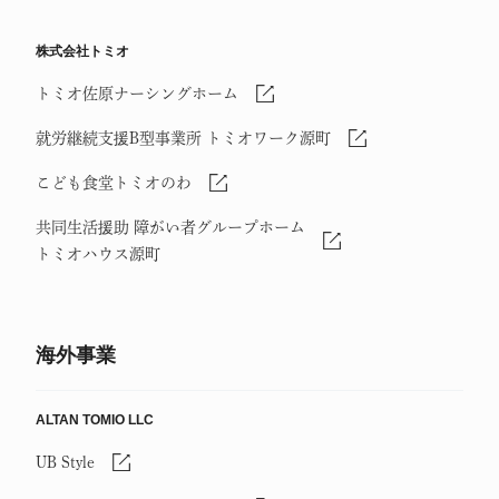
株式会社トミオ
トミオ佐原ナーシングホーム
就労継続支援B型事業所 トミオワーク源町
こども食堂トミオのわ
共同生活援助 障がい者グループホーム
トミオハウス源町
海外事業
ALTAN TOMIO LLC
UB Style