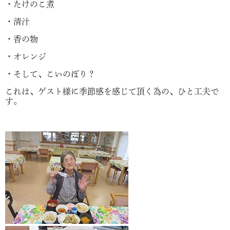
・たけのこ煮
・清汁
・香の物
・オレンジ
・そして、こいのぼり？
これは、ゲスト様に季節感を感じて頂く為の、ひと工夫で
す。