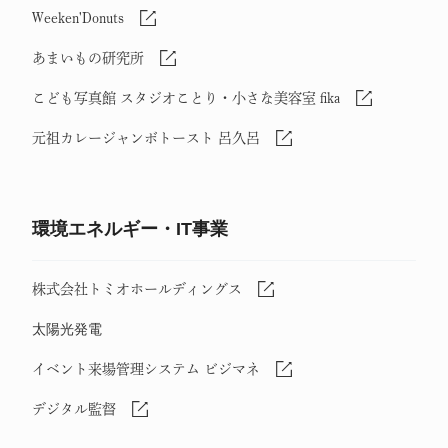
Weeken'Donuts
あまいもの研究所
こども写真館 スタジオことり・小さな美容室 fika
元祖カレージャンボトースト 呂久呂
環境エネルギー・IT事業
株式会社トミオホールディングス
太陽光発電
イベント来場管理システム ビジマネ
デジタル監督