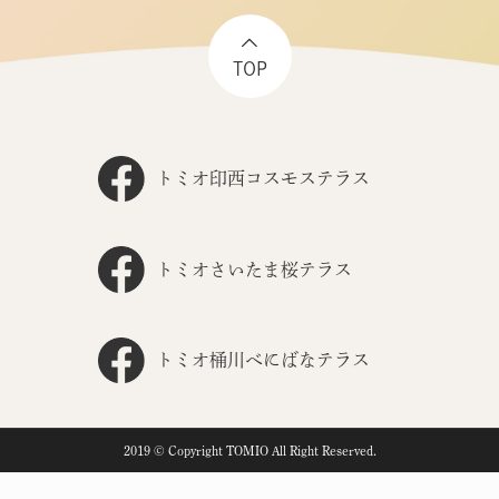
TOP
トミオ印西コスモステラス
トミオさいたま桜テラス
トミオ桶川べにばなテラス
2019 © Copyright TOMIO All Right Reserved.