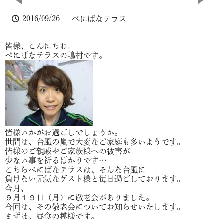
2016/09/26
べにばなテラス
皆様、こんにちわ。
べにばなテラスの嶋村です。
皆様いかがお過ごしでしょうか。
世間は、台風の嵐で大変なご家庭も多いようです。
皆様のご親戚やご家族様への被害が
少ない事を祈るばかりです…
こちらべにばなテラスは、そんな台風に
負けない元気なゲスト様と毎日過ごしております。
今月、
９月１９日（月）に敬老会がありました。
今回は、その敬老会についてお知らせいたします。
まずは、昼食の模様です。