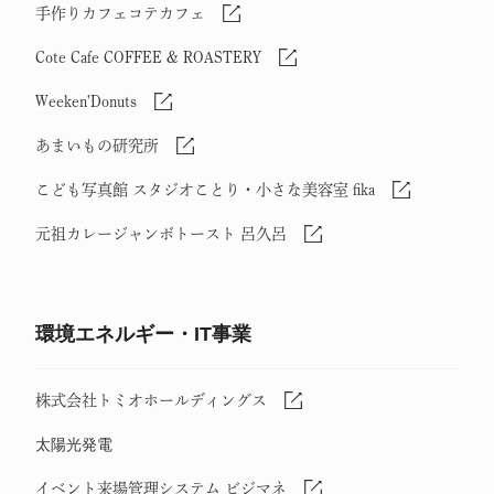
手作りカフェコテカフェ
Cote Cafe COFFEE & ROASTERY
Weeken'Donuts
あまいもの研究所
こども写真館 スタジオことり・小さな美容室 fika
元祖カレージャンボトースト 呂久呂
環境エネルギー・IT事業
株式会社トミオホールディングス
太陽光発電
イベント来場管理システム ビジマネ