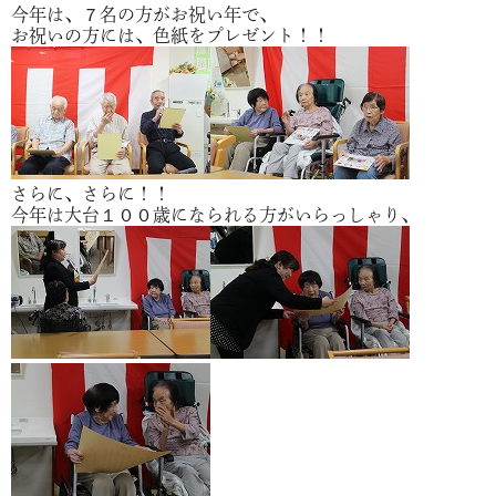
今年は、７名の方がお祝い年で、
お祝いの方には、色紙をプレゼント！！
さらに、さらに！！
今年は大台１００歳になられる方がいらっしゃり、