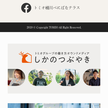
トミオ桶川べにばなテラス
2019 © Copyright TOMIO All Right Reserved.