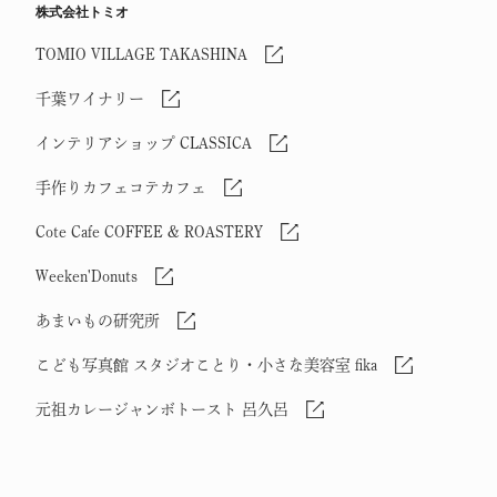
株式会社トミオ
TOMIO VILLAGE TAKASHINA
千葉ワイナリー
インテリアショップ CLASSICA
手作りカフェコテカフェ
Cote Cafe COFFEE & ROASTERY
Weeken'Donuts
あまいもの研究所
こども写真館 スタジオことり・小さな美容室 fika
元祖カレージャンボトースト 呂久呂