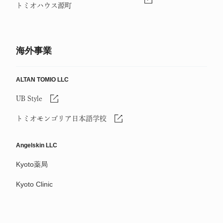
トミオハウス源町
海外事業
ALTAN TOMIO LLC
UB Style
トミオモンゴリア日本語学校
Angelskin LLC
Kyoto薬局
Kyoto Clinic