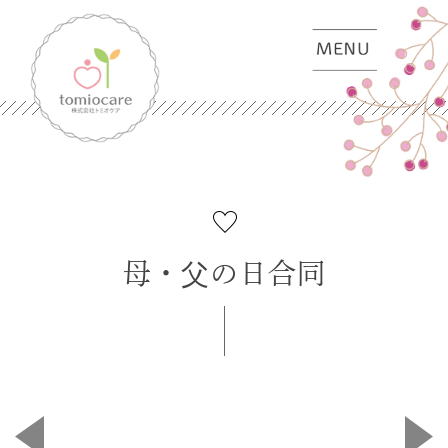
母・父の日合同