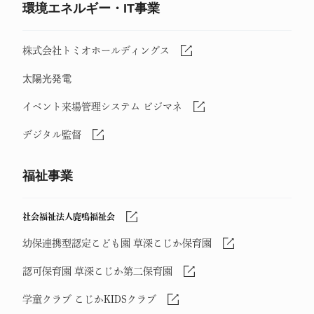
環境エネルギー・IT事業
株式会社トミオホールディングス
太陽光発電
イベント来場管理システム ビジマネ
デジタル監督
福祉事業
社会福祉法人鹿鳴福祉会
幼保連携型認定こども園 草深こじか保育園
認可保育園 草深こじか第二保育園
学童クラブ こじかKIDSクラブ