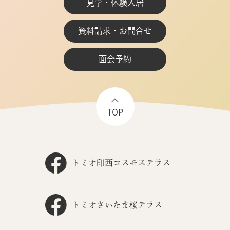
見学・体験入居
資料請求・お問合せ
面会予約
TOP
トミオ印西コスモステラス
トミオさいたま桜テラス