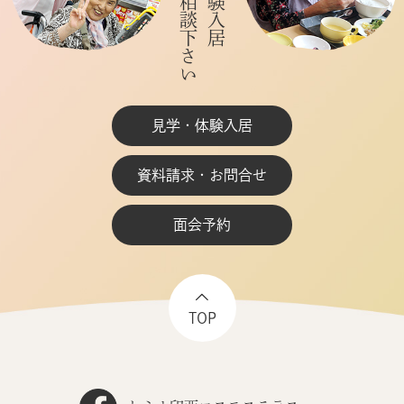
見学・体験入居
資料請求・お問合せ
面会予約
TOP