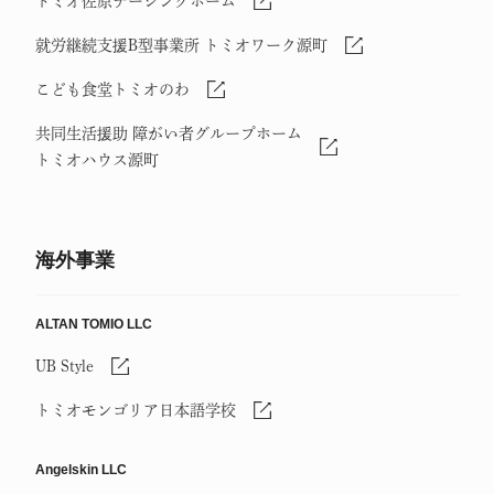
トミオ佐原ナーシングホーム
就労継続支援B型事業所 トミオワーク源町
こども食堂トミオのわ
共同生活援助 障がい者グループホーム
トミオハウス源町
海外事業
ALTAN TOMIO LLC
UB Style
トミオモンゴリア日本語学校
Angelskin LLC