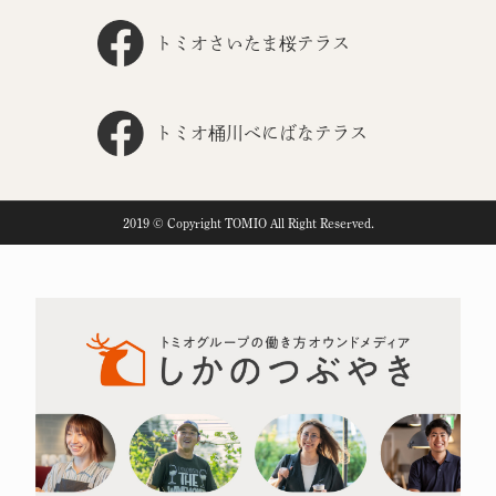
トミオさいたま桜テラス
トミオ桶川べにばなテラス
2019 © Copyright TOMIO All Right Reserved.