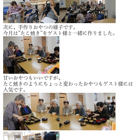
次に、手作りおやつの様子です。
今月は”たこ焼き”をゲスト様と一緒に作りました。
甘いおやつもいいですが、
たこ焼きのようにちょっと変わったおやつもゲスト様には
人気です。