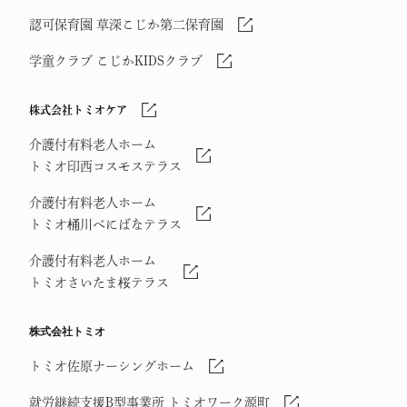
認可保育園 草深こじか第二保育園
学童クラブ こじかKIDSクラブ
株式会社トミオケア
介護付有料老人ホーム
トミオ印西コスモステラス
介護付有料老人ホーム
トミオ桶川べにばなテラス
介護付有料老人ホーム
トミオさいたま桜テラス
株式会社トミオ
トミオ佐原ナーシングホーム
就労継続支援B型事業所 トミオワーク源町