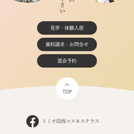
見学・体験入居
資料請求・お問合せ
面会予約
TOP
トミオ印西コスモステラス