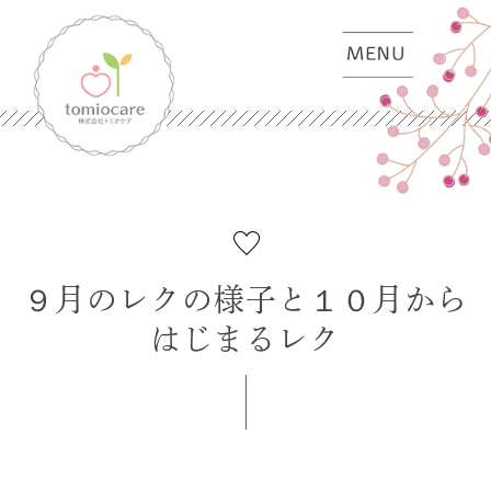
９月のレクの様子と１０月から
はじまるレク