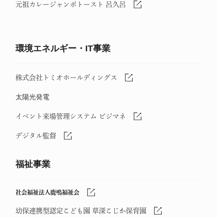
元祖カレージャンボトースト 呂久呂
環境エネルギー・IT事業
株式会社トミオホールディングス
太陽光発電
イベント来場管理システム ビジマネ
デジタル監督
福祉事業
社会福祉法人鹿鳴福祉会
幼保連携型認定こども園 草深こじか保育園