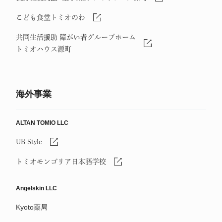
こども食堂トミオのわ
共同生活援助 障がい者グループホーム
トミオハウス源町
海外事業
ALTAN TOMIO LLC
UB Style
トミオモンゴリア日本語学校
Angelskin LLC
Kyoto薬局