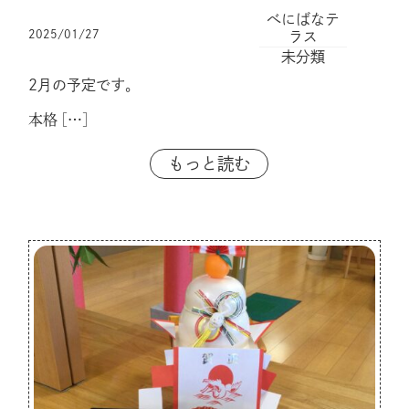
べにばなテ
2025/01/27
ラス
未分類
2月の予定です。
本格
[…]
もっと読む