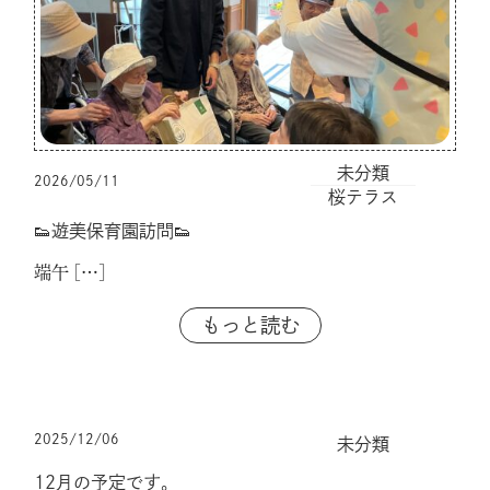
未分類
2026/05/11
桜テラス
👟遊美保育園訪問👟
端午
[…]
もっと読む
2025/12/06
未分類
12月の予定です。