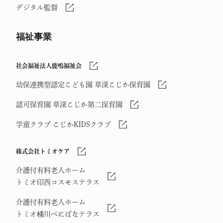
デジタル監督
福祉事業
社会福祉法人鹿鳴福祉会
幼保連携型認定こども園 草深こじか保育園
認可保育園 草深こじか第二保育園
学童クラブ こじかKIDSクラブ
株式会社トミオケア
介護付有料老人ホーム
トミオ印西コスモステラス
介護付有料老人ホーム
トミオ桶川べにばなテラス