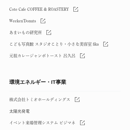
Cote Cafe COFFEE & ROASTERY
Weeken'Donuts
あまいもの研究所
こども写真館 スタジオことり・小さな美容室 fika
元祖カレージャンボトースト 呂久呂
環境エネルギー・IT事業
株式会社トミオホールディングス
太陽光発電
イベント来場管理システム ビジマネ