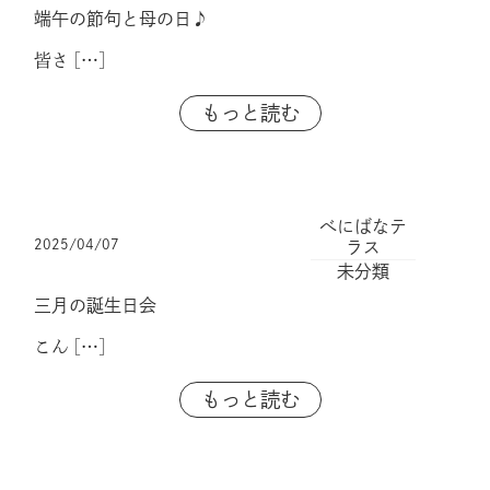
端午の節句と母の日♪
皆さ
[…]
もっと読む
べにばなテ
2025/04/07
ラス
未分類
三月の誕生日会
こん
[…]
もっと読む