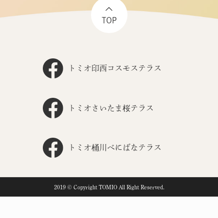
TOP
トミオ印西コスモステラス
トミオさいたま桜テラス
トミオ桶川べにばなテラス
2019 © Copyright TOMIO All Right Reserved.