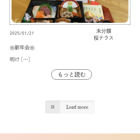
未分類
2025/01/21
桜テラス
㊗新年会㊗
明け
[…]
もっと読む
Load more