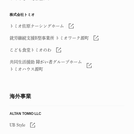
株式会社トミオ
トミオ佐原ナーシングホーム
就労継続支援B型事業所 トミオワーク源町
こども食堂トミオのわ
共同生活援助 障がい者グループホーム
トミオハウス源町
海外事業
ALTAN TOMIO LLC
UB Style