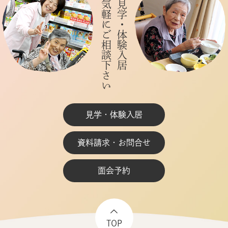
お気軽にご相談下さい
ご見学・体験入居
見学・体験入居
資料請求・お問合せ
面会予約
TOP