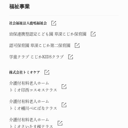
福祉事業
社会福祉法人鹿鳴福祉会
幼保連携型認定こども園 草深こじか保育園
認可保育園 草深こじか第二保育園
学童クラブ こじかKIDSクラブ
株式会社トミオケア
介護付有料老人ホーム
トミオ印西コスモステラス
介護付有料老人ホーム
トミオ桶川べにばなテラス
介護付有料老人ホーム
トミオさいたま桜テラス