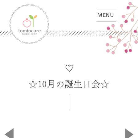
☆10月の誕生日会☆