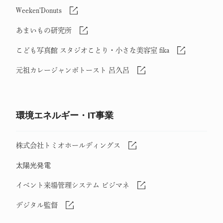
Weeken'Donuts
あまいもの研究所
こども写真館 スタジオことり・小さな美容室 fika
元祖カレージャンボトースト 呂久呂
環境エネルギー・IT事業
株式会社トミオホールディングス
太陽光発電
イベント来場管理システム ビジマネ
デジタル監督