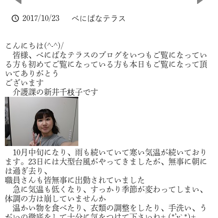
2017/10/23
べにばなテラス
こんにちは(^-^)/
皆様、べにばなテラスのブログをいつもご覧になってい
る方も初めてご覧になっている方も本日もご覧になって頂
いてありがとう
ございます
介護課の新井千枝子です
10月中旬になり、雨も続いていて寒い気温が続いており
ます。23日には大型台風がやってきましたが、無事に朝に
は過ぎ去り、
職員さんも皆無事に出勤されていました
急に気温も低くなり、すっかり季節が変わってしまい、
体調の方は崩していませんか
温かい物を食べたり、衣類の調整をしたり、手洗い、う
がいの徹底をして十分に気をつけて下さいね+.(*’v`*)+