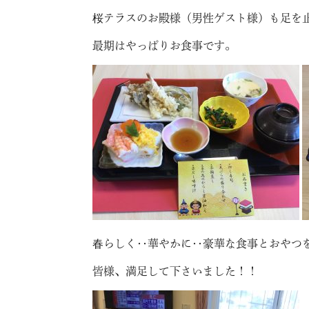
桜テラスのお殿様（男性ゲスト様）も足を止め
最期はやっぱりお食事です。
春らしく‥華やかに‥豪華な食事とおやつを
皆様、満足して下さいました！！