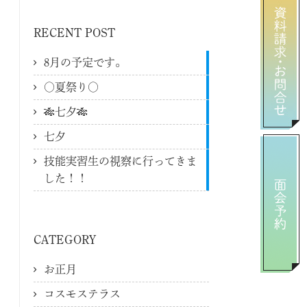
RECENT POST
8月の予定です。
〇夏祭り〇
🎋七夕🎋
七夕
技能実習生の視察に行ってきま
した！！
CATEGORY
お正月
コスモステラス