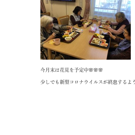
今月末は花見を予定中🌸🌸🌸
少しでも新型コロナウイルスが終息するよ