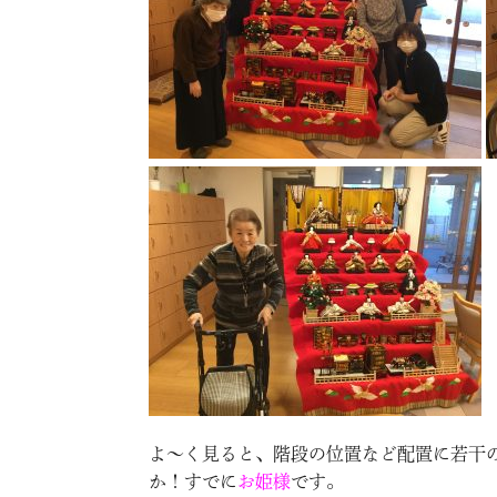
よ～く見ると、階段の位置など配置に若干
か！すでに
お姫様
です。