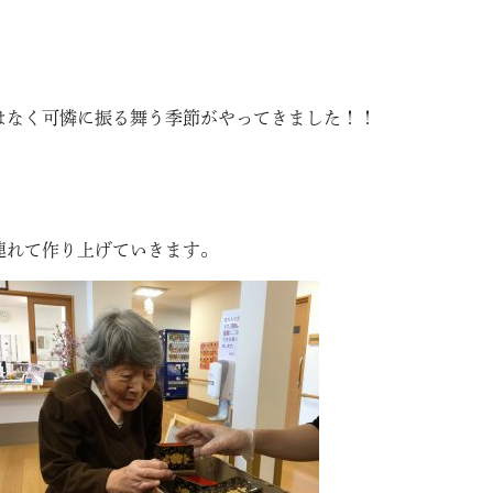
はなく可憐に振る舞う季節がやってきました！！
連れて作り上げていきます。