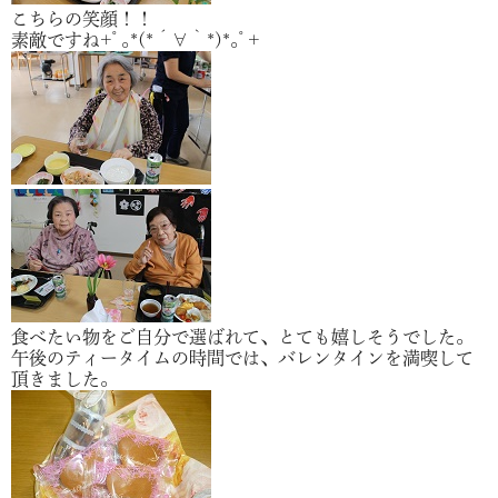
こちらの笑顔！！
素敵ですね+ﾟ｡*(*´∀｀*)*｡ﾟ+
食べたい物をご自分で選ばれて、とても嬉しそうでした。
午後のティータイムの時間では、バレンタインを満喫して
頂きました。