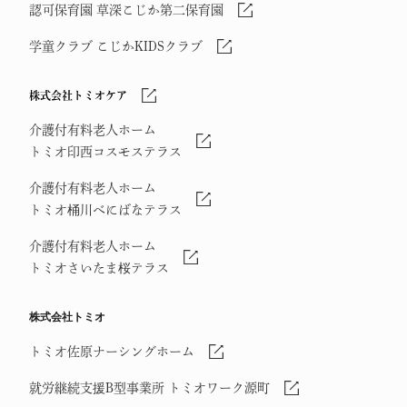
認可保育園 草深こじか第二保育園
学童クラブ こじかKIDSクラブ
株式会社トミオケア
介護付有料老人ホーム
トミオ印西コスモステラス
介護付有料老人ホーム
トミオ桶川べにばなテラス
介護付有料老人ホーム
トミオさいたま桜テラス
株式会社トミオ
トミオ佐原ナーシングホーム
就労継続支援B型事業所 トミオワーク源町