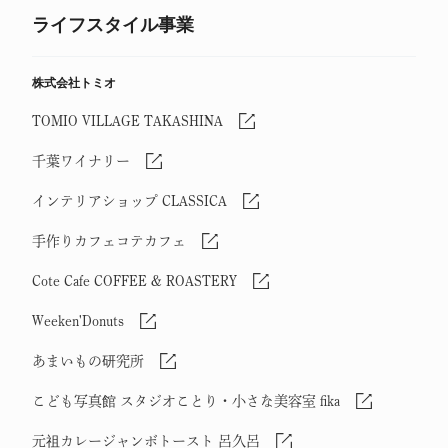
ライフスタイル事業
株式会社トミオ
TOMIO VILLAGE TAKASHINA
千葉ワイナリー
インテリアショップ CLASSICA
手作りカフェコテカフェ
Cote Cafe COFFEE & ROASTERY
Weeken'Donuts
あまいもの研究所
こども写真館 スタジオことり・小さな美容室 fika
元祖カレージャンボトースト 呂久呂