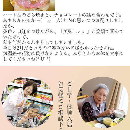
ハート型のどら焼きと、チョコレートの詰め合わせです。
あまらないかな～(´ω｀人)と内心思いつつお配りしまし
たが、
茶色い口紅をつけながら、「美味しい。」と笑顔で喜んで
いただけて、
私も何だかにんまりしてしまいました。
今日は2月だというのに春みたいに暖かかったですね。
気温差や花粉に負けないように、みなさんもお体を大事に
してくださいね(*’U`*)
お気軽にご相談下さい
ご見学・体験入居