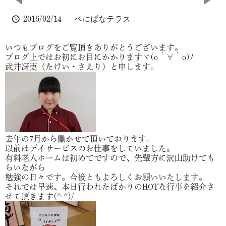
2016/02/14
べにばなテラス
いつもブログをご覧頂きありがとうございます。
ブログ上ではお初にお目にかかりますヾ(o´∀｀o)ﾉ
武井冴吏（たけい・さえり）と申します。
去年の7月から働かせて頂いております。
以前はデイサービスのお仕事をしていました。
有料老人ホームは初めてですので、先輩方に沢山助けても
らいながら
勉強の日々です。今後ともよろしくお願いいたします。
それでは早速、本日行われたばかりのHOTな行事を紹介さ
せて頂きます(^-^)/