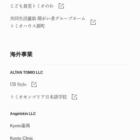
こども食堂トミオのわ
共同生活援助 障がい者グループホーム
トミオハウス源町
海外事業
ALTAN TOMIO LLC
UB Style
トミオモンゴリア日本語学校
Angelskin LLC
Kyoto薬局
Kyoto Clinic