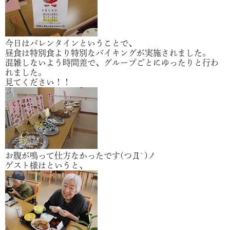
今日はバレンタインということで、
昼食は特別食より特別なバイキングが実施されました。
混雑しないよう時間差で、グループごとにゆったりと行わ
れました。
見てください！！
お腹が鳴って仕方なかったです(つД`)ノ
ゲスト様はというと、