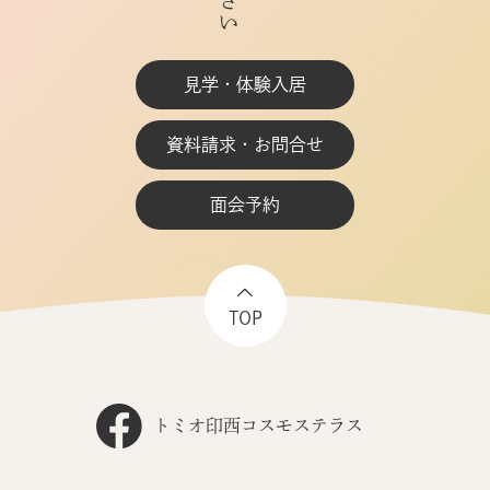
見学・体験入居
資料請求・お問合せ
面会予約
TOP
トミオ印西コスモステラス