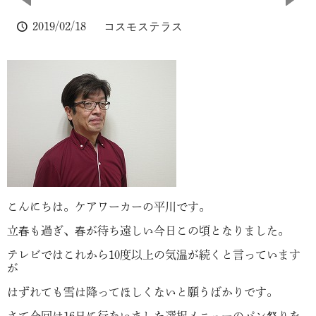
2019/02/18
コスモステラス
こんにちは。ケアワーカーの平川です。
立春も過ぎ、春が待ち遠しい今日この頃となりました。
テレビではこれから10度以上の気温が続くと言っています
が
はずれても雪は降ってほしくないと願うばかりです。