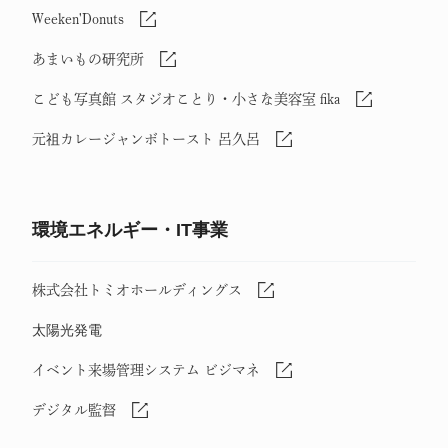
Weeken'Donuts
あまいもの研究所
こども写真館 スタジオことり・小さな美容室 fika
元祖カレージャンボトースト 呂久呂
環境エネルギー・IT事業
株式会社トミオホールディングス
太陽光発電
イベント来場管理システム ビジマネ
デジタル監督