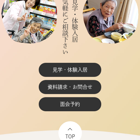
お気軽にご相談下さい
ご見学・体験入居
見学・体験入居
資料請求・お問合せ
面会予約
TOP