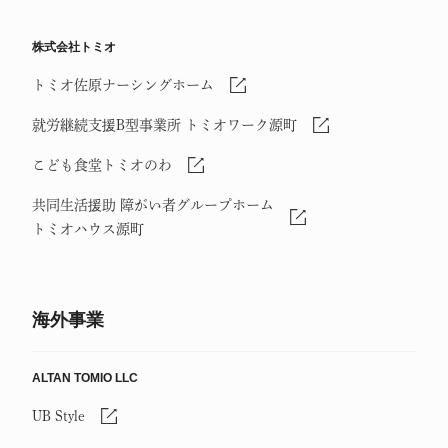
株式会社トミオ
トミオ佐原ナーシングホーム
就労継続支援B型事業所 トミオワーク源町
こども食堂トミオのわ
共同生活援助 障がい者グループホーム
トミオハウス源町
海外事業
ALTAN TOMIO LLC
UB Style