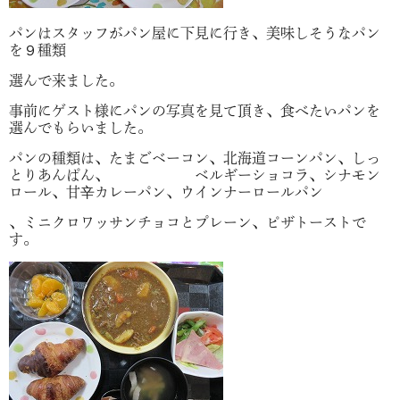
パンはスタッフがパン屋に下見に行き、美味しそうなパン
を９種類
選んで来ました。
事前にゲスト様にパンの写真を見て頂き、食べたいパンを
選んでもらいました。
パンの種類は、たまごベーコン、北海道コーンパン、しっ
とりあんぱん、 ベルギーショコラ、シナモン
ロール、甘辛カレーパン、ウインナーロールパン
、ミニクロワッサンチョコとプレーン、ピザトーストで
す。