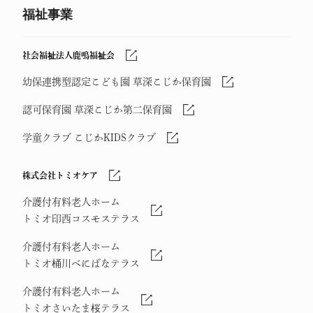
福祉事業
社会福祉法人鹿鳴福祉会
幼保連携型認定こども園 草深こじか保育園
認可保育園 草深こじか第二保育園
学童クラブ こじかKIDSクラブ
株式会社トミオケア
介護付有料老人ホーム
トミオ印西コスモステラス
介護付有料老人ホーム
トミオ桶川べにばなテラス
介護付有料老人ホーム
トミオさいたま桜テラス