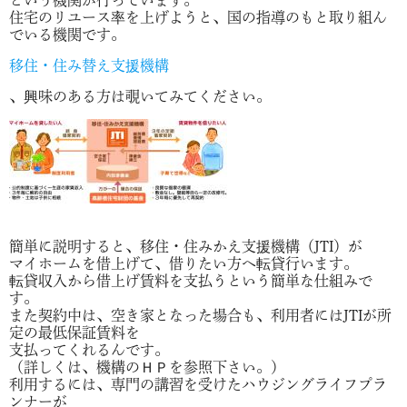
という機関が行っています。
住宅のリユース率を上げようと、国の指導のもと取り組ん
でいる機関です。
移住・住み替え支援機構
、興味のある方は覗いてみてください。
簡単に説明すると、移住・住みかえ支援機構（JTI）が
マイホームを借上げて、借りたい方へ転貸行います。
転貸収入から借上げ賃料を支払うという簡単な仕組みで
す。
また契約中は、空き家となった場合も、利用者にはJTIが所
定の最低保証賃料を
支払ってくれるんです。
（詳しくは、機構のＨＰを参照下さい。）
利用するには、専門の講習を受けたハウジングライフプラ
ンナーが