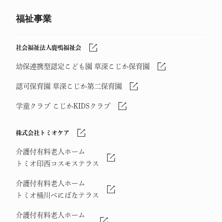
福祉事業
社会福祉法人鹿鳴福祉会
幼保連携型認定こども園 草深こじか保育園
認可保育園 草深こじか第二保育園
学童クラブ こじかKIDSクラブ
株式会社トミオケア
介護付有料老人ホーム
トミオ印西コスモステラス
介護付有料老人ホーム
トミオ桶川べにばなテラス
介護付有料老人ホーム