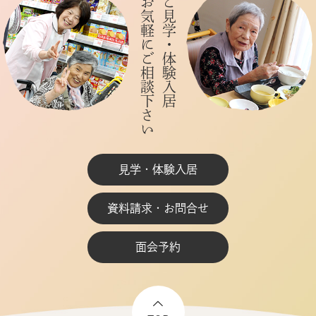
お気軽にご相談下さい
ご見学・体験入居
見学・体験入居
資料請求・お問合せ
面会予約