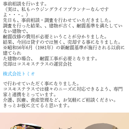
事前相談を行います。
（実は、私もハウジングライフプランナーなんです
よ・・・。）
先日も、事前相談・調査を行わせていただきました。
調査を行った結果、、建物が古く、耐震基準を満たしてい
ない建物で、
耐震改修の費用が必要ということが分かりました。
結果、今回は貸すのでは無く、売却する事になりました。
※昭和56年6月（1981年）の新耐震基準が施行される以前に
建てられ
た建物の場合、 耐震工事が必要となります。
売却はコスモステラスの運営会社
株式会社トミオ
で行わせていただく事になりました。
コスモステラスでは様々のニーズに対応できるよう、専門
家と連携をとっています。
介護、医療、資産管理など、お気軽にご相談ください。
きっとお役に立てると思います。