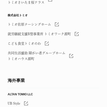
トミオさいたま桜テラス
株式会社トミオ
トミオ佐原ナーシングホーム
就労継続支援B型事業所 トミオワーク源町
こども食堂トミオのわ
共同生活援助 障がい者グループホーム
トミオハウス源町
海外事業
ALTAN TOMIO LLC
UB Style