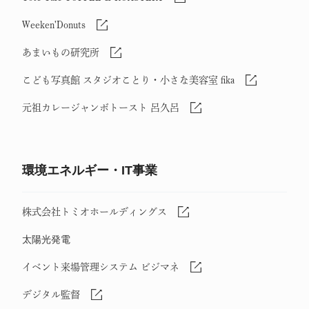
Weeken'Donuts
あまいもの研究所
こども写真館 スタジオことり・小さな美容室 fika
元祖カレージャンボトースト 呂久呂
環境エネルギー・IT事業
株式会社トミオホールディングス
太陽光発電
イベント来場管理システム ビジマネ
デジタル監督