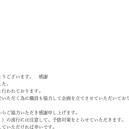
とうございます。 感謝
した。
と行われております。
でいただく為に職員も協力して企画を立てさせていただいてお
からご協力いただき感謝申し上げます。
・）の流行には注意して、予防対策をとらせていただきます。
していただければ幸いです。