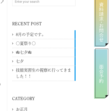
RECENT POST
8月の予定です。
〇夏祭り〇
🎋七夕🎋
七夕
技能実習生の視察に行ってきま
した！！
り
CATEGORY
お正月