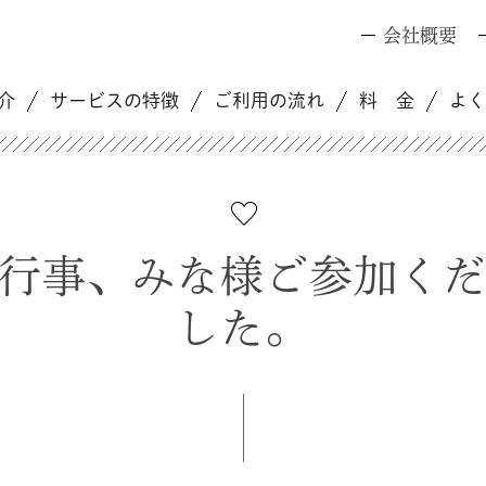
会社概要
介
サービスの特徴
ご利用の流れ
料 金
よ
行事、みな様ご参加く
した。