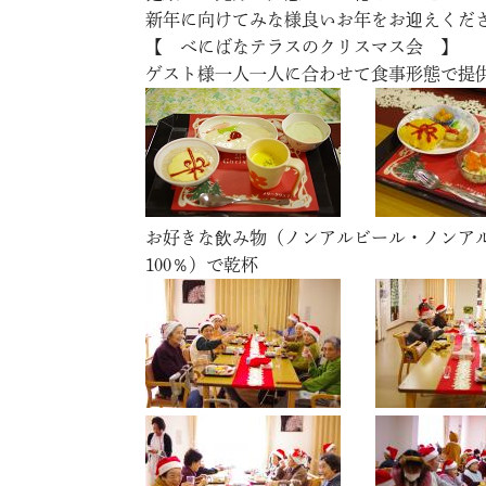
新年に向けてみな様良いお年をお迎えくだ
【 べにばなテラスのクリスマス会 】
ゲスト様一人一人に合わせて食事形態で提
お好きな飲み物（ノンアルビール・ノンアル
100％）で乾杯