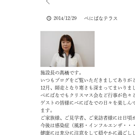
2014/12/29
べにばなテラス
施設長の髙橋です。
いつもブログをご覧いただきましてありが
12月、師走となり寒さも深まってまいりま
べにばなでもクリスマス会など行事が色々
ゲストの皆様にべにばなでの日々を楽しん
ます。
ご家族様、ご見学者、ご来訪者様には日頃
今後は感染症（風邪・インフルエンザ・・
健康には充分に注意をして穏やかに過ごし