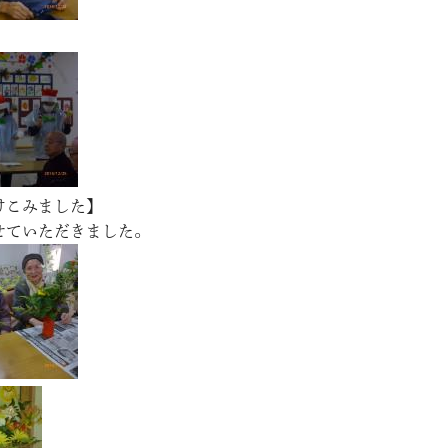
けこみました】
せていただきました。