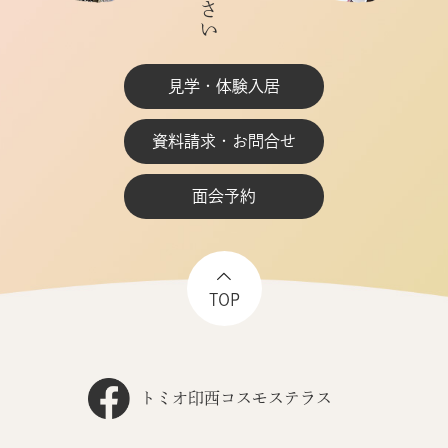
見学・体験入居
資料請求・お問合せ
面会予約
TOP
トミオ印西コスモステラス