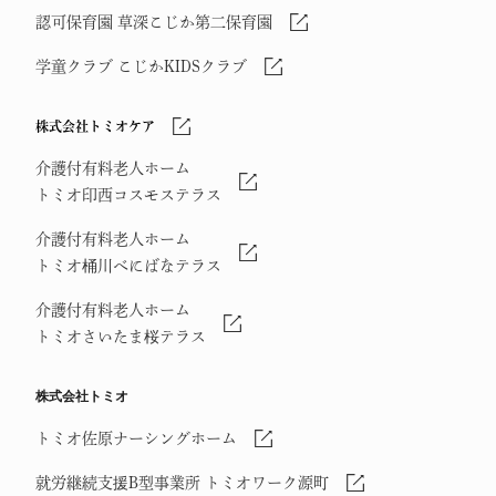
認可保育園 草深こじか第二保育園
学童クラブ こじかKIDSクラブ
株式会社トミオケア
介護付有料老人ホーム
トミオ印西コスモステラス
介護付有料老人ホーム
トミオ桶川べにばなテラス
介護付有料老人ホーム
トミオさいたま桜テラス
株式会社トミオ
トミオ佐原ナーシングホーム
就労継続支援B型事業所 トミオワーク源町