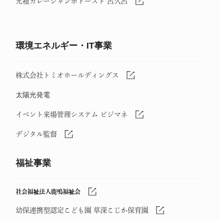
元祖カレージャンボトースト 呂久呂
環境エネルギー・IT事業
株式会社トミオホールディングス
太陽光発電
イベント来場管理システム ビジマネ
デジタル監督
福祉事業
社会福祉法人鹿鳴福祉会
幼保連携型認定こども園 草深こじか保育園