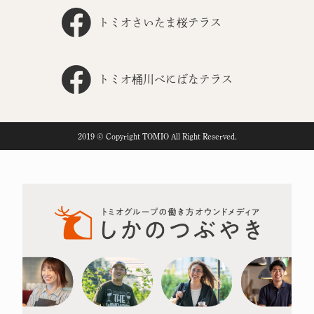
トミオさいたま桜テラス
トミオ桶川べにばなテラス
2019 © Copyright TOMIO All Right Reserved.