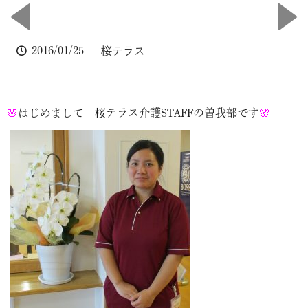
2016/01/25
桜テラス
🌸
はじめまして 桜テラス介護STAFFの曽我部です
🌸