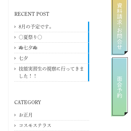
RECENT POST
8月の予定です。
〇夏祭り〇
🎋七夕🎋
七夕
技能実習生の視察に行ってきま
した！！
CATEGORY
お正月
コスモステラス