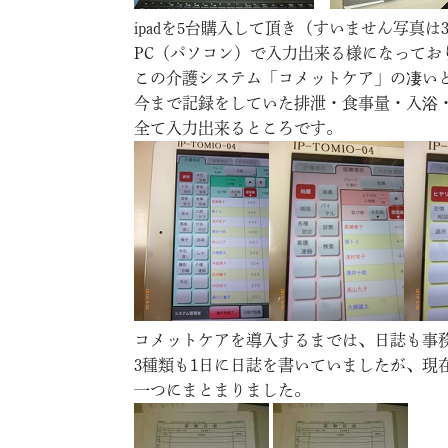
ipadを5台購入して頂き（すいません写真は3
PC（パソコン）で入力出来る様になってお
この介護システム「コメットケア」の凄い
今まで記録をしていた排泄・食事量・入浴
全て入力出来るところです。
コメットケアを導入するまでは、日誌も事
3種類も1日に日誌を書いていましたが、現
一つにまとまりました。