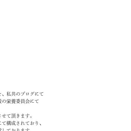
を、私共のブログにて
設の栄養委員会にて
させて頂きます。
にて構成されており、
営しております。