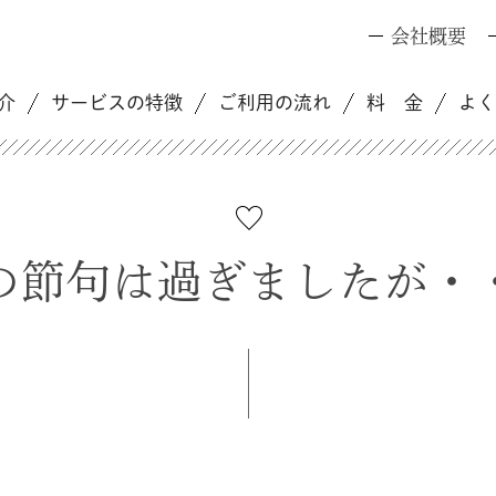
会社概要
介
サービスの特徴
ご利用の流れ
料 金
よ
の節句は過ぎましたが・