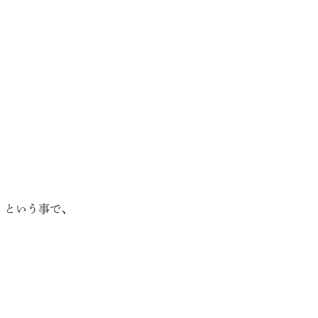
』という事で、
。