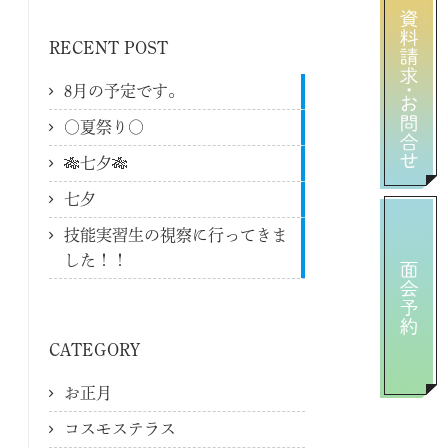
RECENT POST
8月の予定です。
〇夏祭り〇
🎋七夕🎋
七夕
技能実習生の視察に行ってきま
した！！
CATEGORY
お正月
コスモステラス