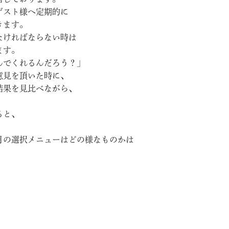
ゲスト様へ定期的に
きます。
なければならない時は
ます。
んでくれるんだろう？」
意見を頂いた時に、
結果を見比べながら、
ると、
月の選択メニューはどの様なものかは
！