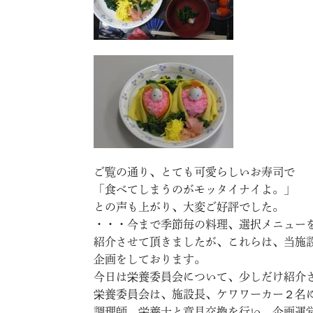
ご覧の通り、とても可愛らしいお寿司で
「食べてしまうのがモッタイナイよ。」
との声も上がり、大変ご好評でした。
・・・今まで季節毎の料理、選択メニュー
紹介させて頂きましたが、これらは、当施
企画をしております。
今日は栄養委員会について、少しだけ紹介
栄養委員会は、施設長、ケワワーカー２名
調理師、栄養士と意見交換を行い、企画運